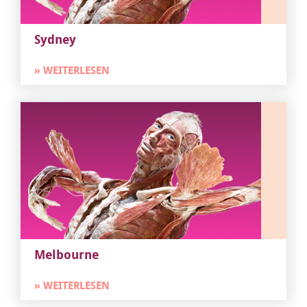
Sydney
» WEITERLESEN
Melbourne
» WEITERLESEN